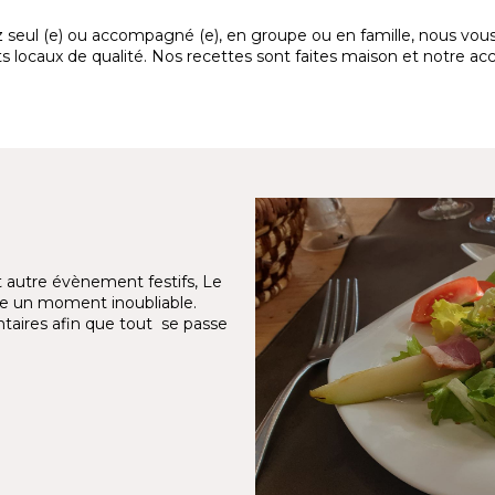
yez seul (e) ou accompagné (e), en groupe ou en famille, nous vou
locaux de qualité. Nos recettes sont faites maison et notre accue
 autre évènement festifs, Le
aire un moment inoubliable.
entaires afin que tout se passe