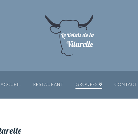
ACCUEIL
RESTAURANT
GROUPES
CONTACT
tarelle