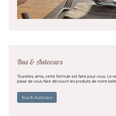
Bus & Autocars
Touristes, amis, cette formule est faite pour vous. Le rel
plaisir de vous faire découvrir les produits de notre bel
Bus & Autocars