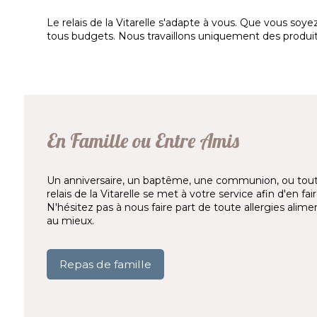
Le relais de la Vitarelle s'adapte à vous. Que vous so
tous budgets. Nous travaillons uniquement des produits 
En Famille ou Entre Amis
Un anniversaire, un baptême, une communion, ou tout
relais de la Vitarelle se met à votre service afin d'en f
N'hésitez pas à nous faire part de toute allergies alim
au mieux.
Repas de famille