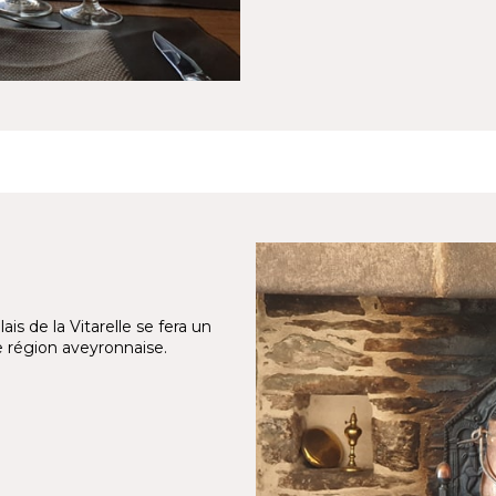
ais de la Vitarelle se fera un
le région aveyronnaise.